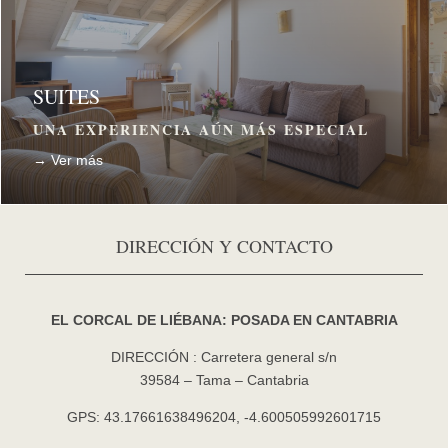
SUITES
UNA EXPERIENCIA AÚN MÁS ESPECIAL
→ Ver más
DIRECCIÓN Y CONTACTO
EL CORCAL DE LIÉBANA: POSADA EN CANTABRIA
DIRECCIÓN : Carretera general s/n
39584 – Tama – Cantabria
GPS: 43.17661638496204, -4.600505992601715