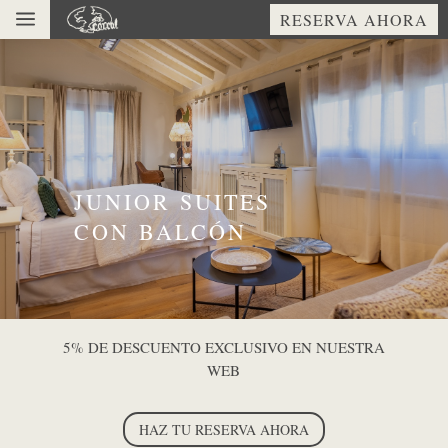
a
RESERVA AHORA
JUNIOR SUITES
CON BALCÓN
5% DE DESCUENTO EXCLUSIVO EN NUESTRA
WEB
HAZ TU RESERVA AHORA