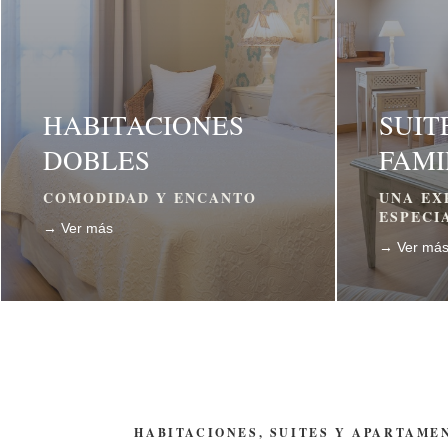
HABITACIONES
SUIT
DOBLES
FAMI
COMODIDAD Y ENCANTO
UNA EX
ESPECI
→ Ver más
→ Ver má
HABITACIONES, SUITES Y APARTAME