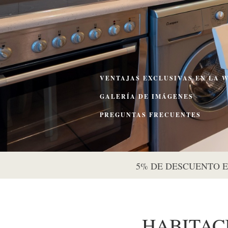
VENTAJAS EXCLUSIVAS EN LA 
GALERÍA DE IMÁGENES
PREGUNTAS FRECUENTES
5% DE DESCUENTO 
HABITAC