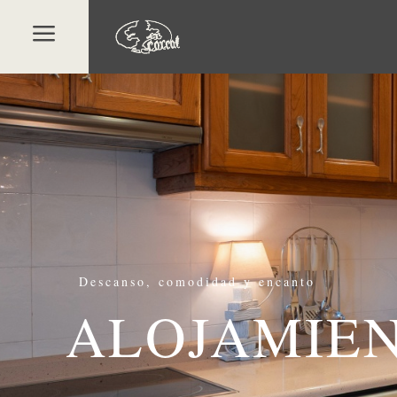
a
Descanso, comodidad y encanto
ALOJAMIE