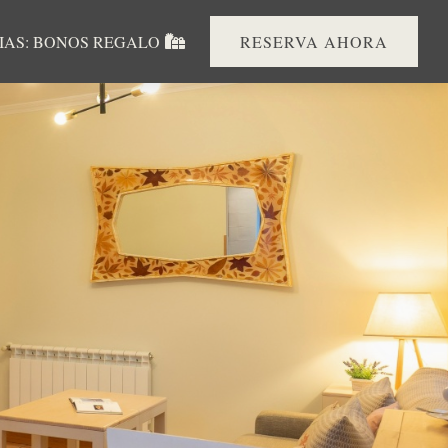
IAS: BONOS REGALO
RESERVA AHORA