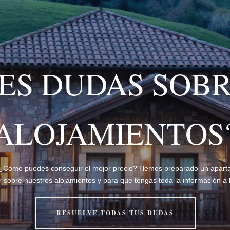
NES DUDAS SOBR
ALOJAMIENTOS
 ¿Cómo puedes conseguir el mejor precio? Hemos preparado un aparta
 sobre nuestros alojamientos y para que tengas toda la información a l
RESUELVE TODAS TUS DUDAS