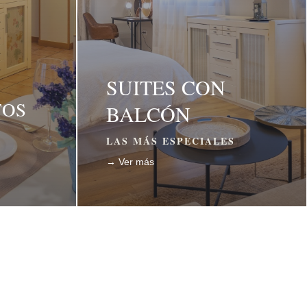
SUITES CON
TOS
BALCÓN
LAS MÁS ESPECIALES
→ Ver más