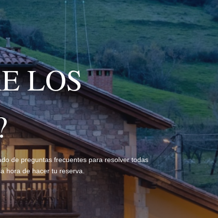
E LOS
?
do de preguntas frecuentes para resolver todas
a hora de hacer tu reserva.