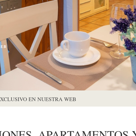
WEB
EXCLUSIVO EN NUESTRA WEB
IONES, APARTAMENTOS Y 