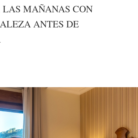
 LAS MAÑANAS CON
RALEZA ANTES DE
R