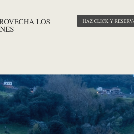
PROVECHA LOS
HAZ CLICK Y RESERV
ONES