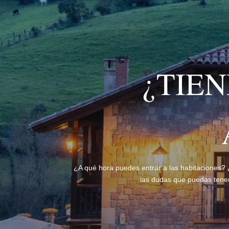
¿TIE
¿A qué hora puedes entrar a las habitaciones?
las dudas que puedas tener