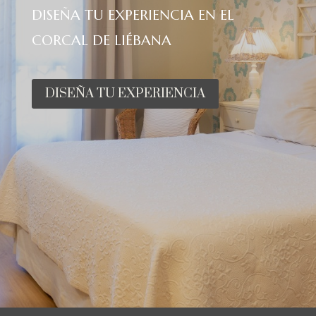
DISEÑA TU EXPERIENCIA EN EL
CORCAL DE LIÉBANA
DISEÑA TU EXPERIENCIA