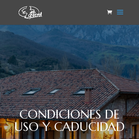
CONDICIONES DE
USO Y CADUCIDAD