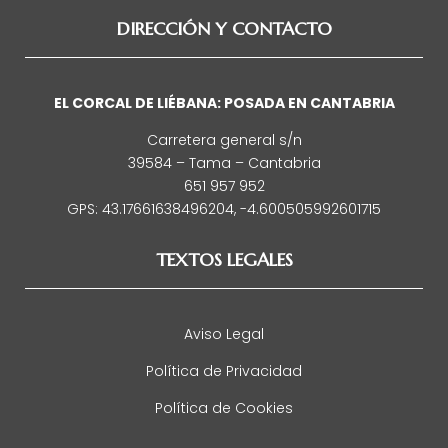
DIRECCIÓN Y CONTACTO
EL CORCAL DE LIÉBANA: POSADA EN CANTABRIA
Carretera general s/n
39584 – Tama – Cantabria
651 957 952
GPS: 43.17661638496204, -4.600505992601715
TEXTOS LEGALES
Aviso Legal
Política de Privacidad
Política de Cookies